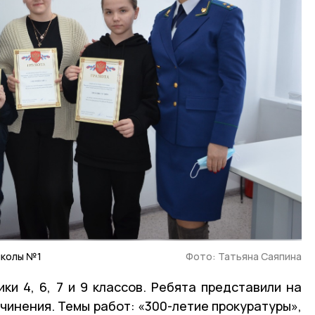
школы №1
Фото: Татьяна Саяпина
ки 4, 6, 7 и 9 классов. Ребята представили на
очинения. Темы работ: «300-летие прокуратуры»,