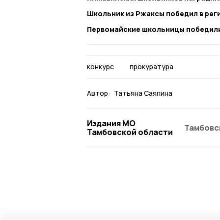
Школьник из Ржаксы победил в рег
Первомайские школьницы победили
конкурс
прокуратура
Автор:
Татьяна Саяпина
Издания МО
Тамбовс
Тамбовской области