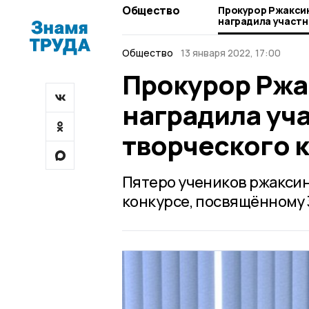
Общество
Прокурор Ржакси
наградила участн
творческого конк
Общество
13 января 2022, 17:00
Прокурор Ржа
наградила уч
творческого 
Пятеро учеников ржаксин
конкурсе, посвящённому