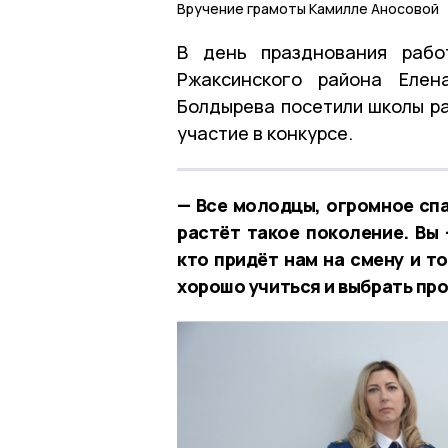
Вручение грамоты Камилле Аносовой
В день празднования работ
Ржаксинского района Елен
Болдырева посетили школы ра
участие в конкурсе.
— Все молодцы, огромное спа
растёт такое поколение. Вы 
кто придёт нам на смену и т
хорошо учиться и выбрать про