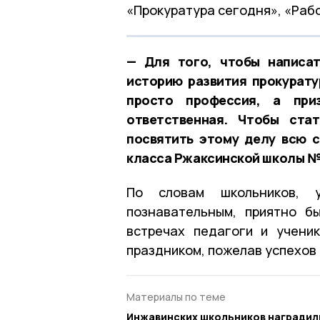
«Прокуратура сегодня», «Рабо
— Для того, чтобы написат
историю развития прокурату
просто профессия, а при
ответственная. Чтобы ста
посвятить этому делу всю 
класса Ржаксинской школы №
По словам школьников, 
познавательным, приятно б
встречах педагоги и учени
праздником, пожелав успехов 
Материалы по теме
Инжавинских школьников наградил