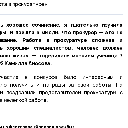
та в прокуратуре».
ь хорошее сочинение, я тщательно изучила
ры. И пришла к мысли, что прокурор — это не
звание. Работа в прокуратуре сложная и
ть хорошим специалистом, человек должен
свою жизнь, — поделилась мнением ученица 7
2 Камилла Аносова.
участие в конкурсе было интересным и
ыло получить и награды за свои работы. На
ки поздравили представителей прокуратуры с
в нелёгкой работе.
и на фестивале «Хоровод дружбы»