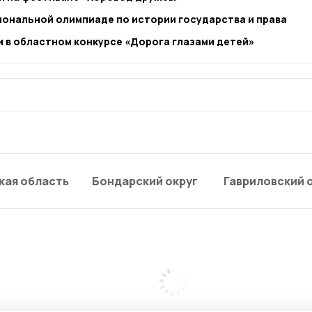
иональной олимпиаде по истории государства и права
 в областном конкурсе «Дорога глазами детей»
кая область
Бондарский округ
Гавриловский 