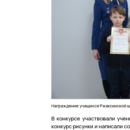
Награждение учащихся Ржаксинской 
В конкурсе участвовали учени
конкурс рисунки и написали с