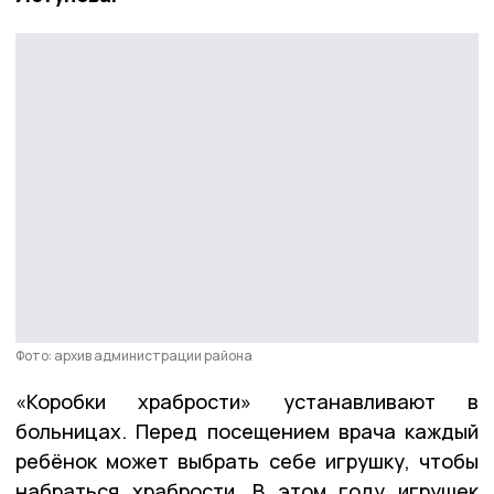
Фото: архив администрации района
«Коробки храбрости» устанавливают в
больницах. Перед посещением врача каждый
ребёнок может выбрать себе игрушку, чтобы
набраться храбрости. В этом году игрушек