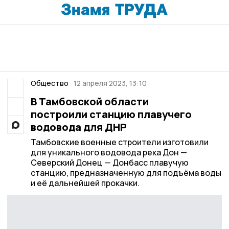
Общество
12 апреля 2023, 13:10
В Тамбовской области
построили станцию плавучего
водовода для ДНР
Тамбовские военные строители изготовили
для уникального водовода река Дон —
Северский Донец — Донбасс плавучую
станцию, предназначенную для подъёма воды
и её дальнейшей прокачки.