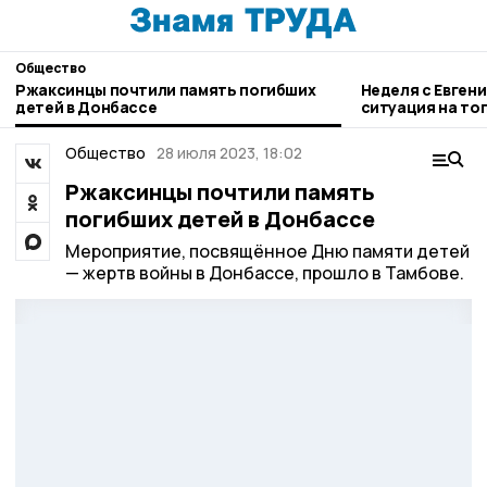
Общество
Ржаксинцы почтили память погибших
Неделя с Евген
детей в Донбассе
ситуация на то
городе и приор
Общество
28 июля 2023, 18:02
Ржаксинцы почтили память
погибших детей в Донбассе
Мероприятие, посвящённое Дню памяти детей
— жертв войны в Донбассе, прошло в Тамбове.