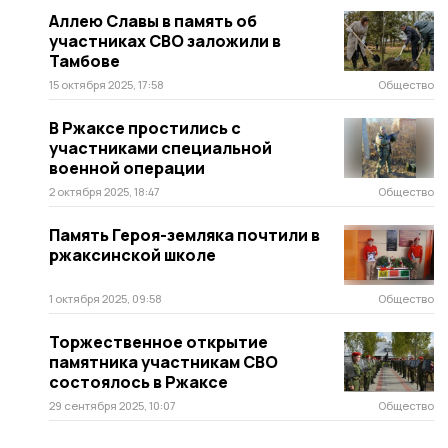
Аллею Славы в память об
участниках СВО заложили в
Тамбове
15 октября 2025, 17:58
Общество
В Ржаксе простились с
участниками специальной
военной операции
2 октября 2025, 18:47
Общество
Память Героя-земляка почтили в
ржаксинской школе
1 октября 2025, 09:58
Общество
Торжественное открытие
памятника участникам СВО
состоялось в Ржаксе
29 сентября 2025, 10:07
Общество