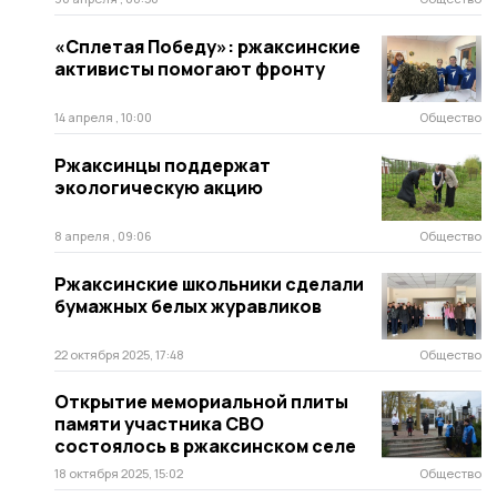
«Сплетая Победу»: ржаксинские
активисты помогают фронту
14 апреля , 10:00
Общество
Ржаксинцы поддержат
экологическую акцию
8 апреля , 09:06
Общество
Ржаксинские школьники сделали
бумажных белых журавликов
22 октября 2025, 17:48
Общество
Открытие мемориальной плиты
памяти участника СВО
состоялось в ржаксинском селе
18 октября 2025, 15:02
Общество