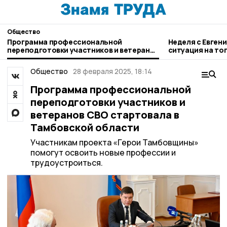
Общество
Программа профессиональной
Неделя с Евген
переподготовки участников и ветеранов
ситуация на то
СВО стартовала в Тамбовской области
городе и приор
Общество
28 февраля 2025, 18:14
Программа профессиональной
переподготовки участников и
ветеранов СВО стартовала в
Тамбовской области
Участникам проекта «Герои Тамбовщины»
помогут освоить новые профессии и
трудоустроиться.