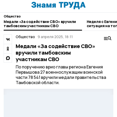
Общество
Медали «За содействие СВО» вручили
Неделя с Евген
тамбовским участникам СВО
ситуация на то
городе и приор
Общество
9 апреля 2025, 18:11
Медали «За содействие СВО»
вручили тамбовским
участникам СВО
По поручению врио главы региона Евгения
Первышова 27 военнослужащим воинской
части 78 541 вручили медали правительства
Тамбовской области.