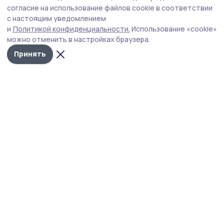
участников СВО
согласие на использование файлов cookie в соответствии
с настоящим уведомлением
На встрече обсудили вопросы трудоустройства и
и
Политикой конфиденциальности.
Использование «cookie»
оформления документов, пути решения ряда бытовых
можно отменить в настройках браузера.
и личных вопросов.
Принять
Фото: Павел Васильев
Евгений Первышов провёл приём граждан