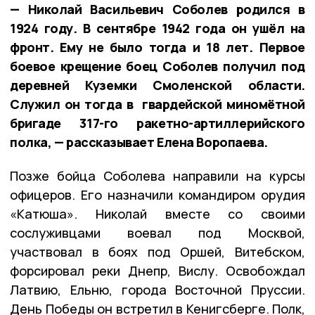
— Николай Васильевич Соболев родился в
1924 году. В сентябре 1942 года он ушёл на
фронт. Ему не было тогда и 18 лет. Первое
боевое крещение боец Соболев получил под
деревней Куземки Смоленской области.
Служил он тогда в гвардейской миномётной
бригаде 317-го ракетно-артиллерийского
полка, — рассказывает Елена Воропаева.
Позже бойца Соболева направили на курсы
офицеров. Его назначили командиром орудия
«Катюша». Николай вместе со своими
сослуживцами воевал под Москвой,
участвовал в боях под Оршей, Витебском,
форсировал реки Днепр, Вислу. Освобождал
Латвию, Ельню, города Восточной Пруссии.
День Победы он встретил в Кенигсберге. Полк,