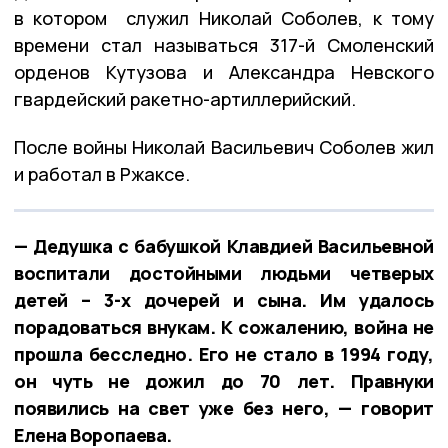
в котором служил Николай Соболев, к тому
времени стал называться 317-й Смоленский
орденов Кутузова и Александра Невского
гвардейский ракетно-артиллерийский.
После войны Николай Васильевич Соболев жил
и работал в Ржаксе.
— Дедушка с бабушкой Клавдией Васильевной
воспитали достойными людьми четверых
детей – 3-х дочерей и сына. Им удалось
порадоваться внукам. К сожалению, война не
прошла бесследно. Его не стало в 1994 году,
он чуть не дожил до 70 лет. Правнуки
появились на свет уже без него, — говорит
Елена Воропаева.