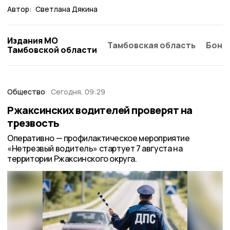
Автор:
Светлана Дякина
Издания МО
Тамбовская область
Бонд
Тамбовской области
Общество
Сегодня, 09:29
Ржаксинских водителей проверят на
трезвость
Оперативно — профилактическое мероприятие
«Нетрезвый водитель» стартует 7 августа на
территории Ржаксинского округа.