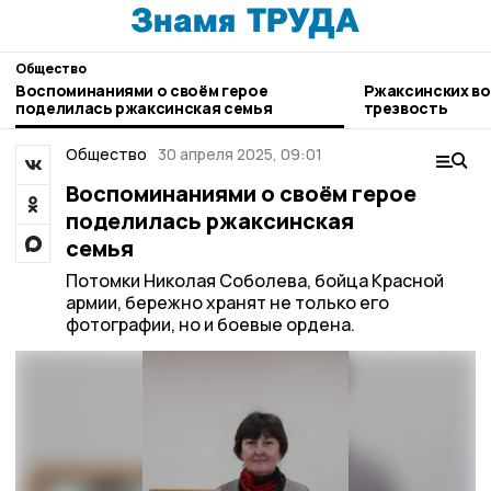
Общество
Воспоминаниями о своём герое
Ржаксинских во
поделилась ржаксинская семья
трезвость
Общество
30 апреля 2025, 09:01
Воспоминаниями о своём герое
поделилась ржаксинская
семья
Потомки Николая Соболева, бойца Красной
армии, бережно хранят не только его
фотографии, но и боевые ордена.