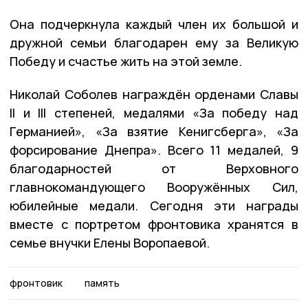
Она подчеркнула каждый член их большой и
дружной семьи благодарен ему за Великую
Победу и счастье жить на этой земле.
Николай Соболев награждён орденами Славы
II и III степеней, медалями «За победу над
Германией», «За взятие Кенигсберга», «За
форсирование Днепра». Всего 11 медалей, 9
благодарностей от Верховного
главнокомандующего Вооружённых Сил,
юбилейные медали. Сегодня эти награды
вместе с портретом фронтовика хранятся в
семье внучки Елены Воропаевой.
фронтовик
память