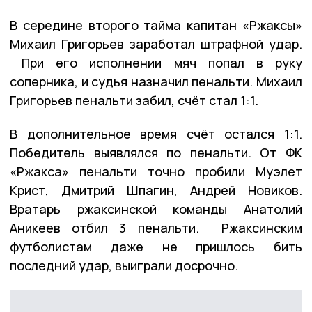
В середине второго тайма капитан «Ржаксы»
Михаил Григорьев заработал штрафной удар.
При его исполнении мяч попал в руку
соперника, и судья назначил пенальти. Михаил
Григорьев пенальти забил, счёт стал 1:1.
В дополнительное время счёт остался 1:1.
Победитель выявлялся по пенальти. От ФК
«Ржакса» пенальти точно пробили Муэлет
Крист, Дмитрий Шпагин, Андрей Новиков.
Вратарь ржаксинской команды Анатолий
Аникеев отбил 3 пенальти. Ржаксинским
футболистам даже не пришлось бить
последний удар, выиграли досрочно.