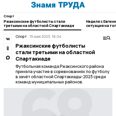
Спорт
Ржаксинские футболисты стали
Неделя с Евген
третьими на областной Спартакиаде
ситуация на то
городе и приор
Спорт
15 мая 2023, 18:04
Ржаксинские футболисты
стали третьими на областной
Спартакиаде
Футбольная команда Ржаксинского района
приняла участие в соревнованиях по футболу
в зачёт областной Спартакиады-2023 среди
команд муниципальных районов.