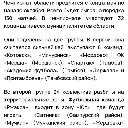
Чемпионат области продлится с конца мая по
начало октября. Всего будет сыграно порядка
150 матчей. В чемпионате участвуют 32
команды из всех муниципалитетов области.
Они поделены на две группы. В первой, она
считается сильнейшей, выступают 8 команд:
«Котовск», «Мичуринск», «Мордово», ФК
«Морша» (Моршанск), «Спартак» (Тамбов),
«Академия футбола» (Тамбов), «Держава» и
«Притамбовье» (Тамбовский район).
Во второй группе 24 коллектива разбиты на
территориальные зоны. Футбольная команда
«Ржакса» входит в зону «Юг» где будут
играть «Сатинка» (Сампурский район),
«Мучкап» (Мучкапский район), «Жердевка»