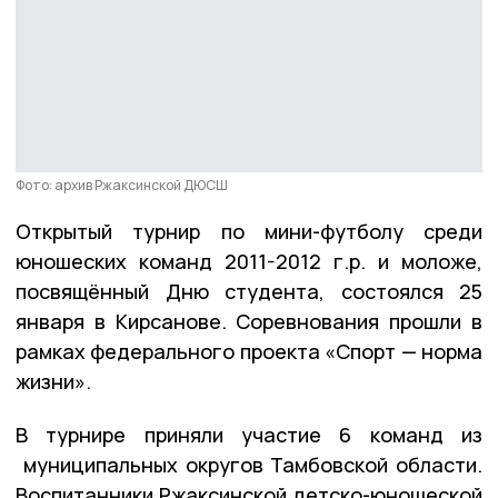
Фото: архив Ржаксинской ДЮСШ
Открытый турнир по мини-футболу среди
юношеских команд 2011-2012 г.р. и моложе,
посвящённый Дню студента, состоялся 25
января в Кирсанове. Соревнования прошли в
рамках федерального проекта «Спорт — норма
жизни».
В турнире приняли участие 6 команд из
муниципальных округов Тамбовской области.
Воспитанники Ржаксинской детско-юношеской