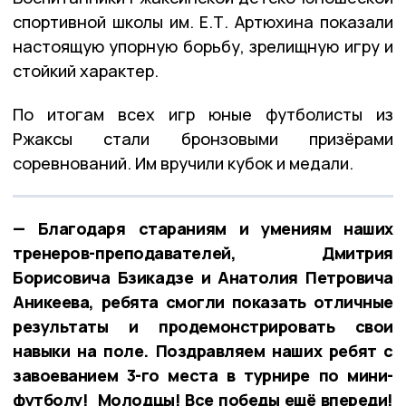
спортивной школы им. Е.Т. Артюхина показали
настоящую упорную борьбу, зрелищную игру и
стойкий характер.
По итогам всех игр юные футболисты из
Ржаксы стали бронзовыми призёрами
соревнований. Им вручили кубок и медали.
— Благодаря стараниям и умениям наших
тренеров-преподавателей, Дмитрия
Борисовича Бзикадзе и Анатолия Петровича
Аникеева, ребята смогли показать отличные
результаты и продемонстрировать свои
навыки на поле. Поздравляем наших ребят с
завоеванием 3-го места в турнире по мини-
футболу! Молодцы! Все победы ещё впереди!