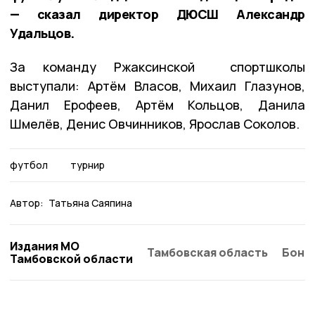
— сказал директор ДЮСШ Александр
Удальцов.
За команду Ржаксинской спортшколы
выступали: Артём Власов, Михаил Глазунов,
Данил Ерофеев, Артём Кольцов, Данила
Шмелёв, Денис Овчинников, Ярослав Соколов.
футбол
турнир
Автор:
Татьяна Саяпина
Издания МО
Тамбовская область
Бонд
Тамбовской области