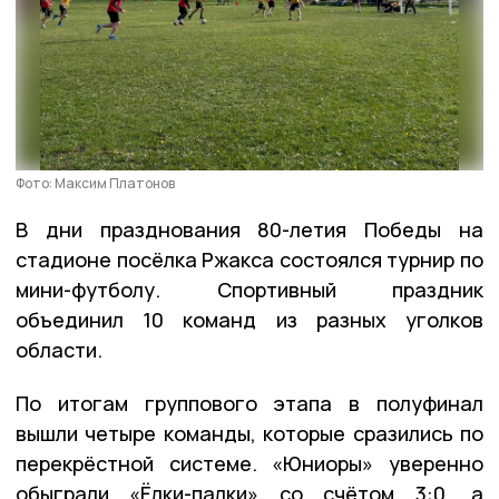
Фото: Максим Платонов
В дни празднования 80-летия Победы на
стадионе посёлка Ржакса состоялся турнир по
мини-футболу. Спортивный праздник
объединил 10 команд из разных уголков
области.
По итогам группового этапа в полуфинал
вышли четыре команды, которые сразились по
перекрёстной системе. «Юниоры» уверенно
обыграли «Ёлки-палки» со счётом 3:0, а