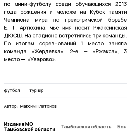
по мини-футболу среди обучающихся 2013
года рождения и моложе на Кубок памяти
Чемпиона мира по греко-римской борьбе
Е. Т. Артюхина, чьё имя носит Ржаксинская
ДЮСШ. На стадионе встретились три команды.
По итогам соревнований 1 место заняла
команда «Жердевка», 2-е — «Ржакса», 3
место — «Уварово».
футбол
турнир
Автор:
Максим Платонов
Издания МО
Тамбовская область
Бонд
Тамбовской области