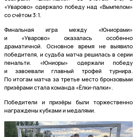
«Уварово» одержало победу над «Вымпелом»
со счётом 3:1.
Финальная игра между «Юниорами»
и «Уварово» оказалась особенно
драматичной. Основное время не выявило
победителя, и судьба матча решилась в серии
пенальти. «Юниоры» одержали победу
и завоевали главный трофей турнира.
По итогам матча за третье место бронзовыми
призёрами стала команда «Ёлки-палки».
Победители и призёры были торжественно
награждены кубками и медалями.