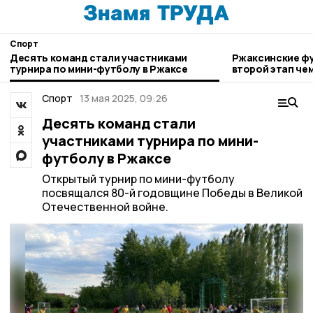
Спорт
Десять команд стали участниками
Ржаксинские ф
турнира по мини-футболу в Ржаксе
второй этап че
победы
Спорт
13 мая 2025, 09:26
Десять команд стали
участниками турнира по мини-
футболу в Ржаксе
Открытый турнир по мини-футболу
посвящался 80-й годовщине Победы в Великой
Отечественной войне.