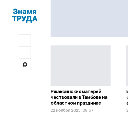
Ржаксинских матерей
чествовали в Тамбове на
областном празднике
22 ноября 2025, 08:57