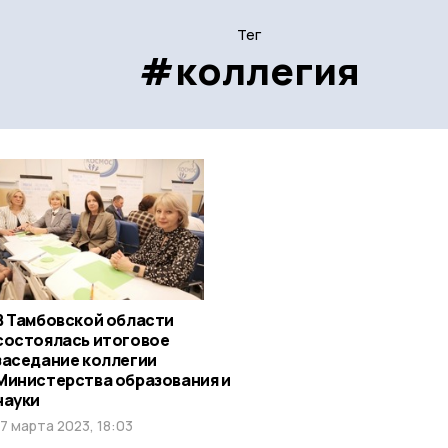
Тег
#коллегия
В Тамбовской области
состоялась итоговое
заседание коллегии
Министерства образования и
науки
17 марта 2023, 18:03