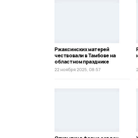
Ржаксинских матерей
чествовали в Тамбове на
областном празднике
22 ноября 2025, 08:57