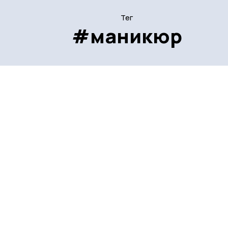
Тег
#маникюр