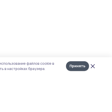
использование файлов cookie в
Принять
ь в настройках браузера.
тика конфиденциальности
т содержит сервисы, использующие
kies. Продолжая пользоваться данным
том, вы подтверждаете свое согласие на
льзование файлов cookie в соответствии с
тоящим уведомлением и Политикой
иденциальности. Использование «cookie»