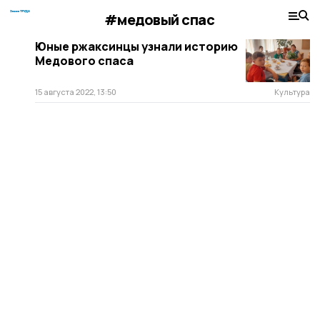
#медовый спас
Юные ржаксинцы узнали историю
Медового спаса
15 августа 2022, 13:50
Культура