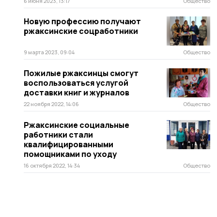
6 июня 2023, 13:17
Общество
Новую профессию получают
ржаксинские соцработники
9 марта 2023, 09:04
Общество
Пожилые ржаксинцы смогут
воспользоваться услугой
доставки книг и журналов
22 ноября 2022, 14:06
Общество
Ржаксинские социальные
работники стали
квалифицированными
помощниками по уходу
16 октября 2022, 14:34
Общество