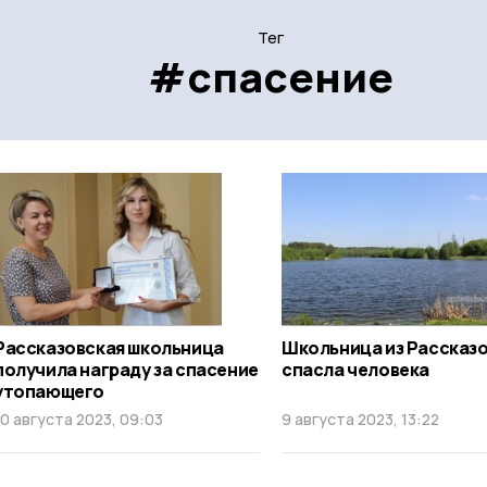
Тег
#спасение
Рассказовская школьница
Школьница из Рассказ
получила награду за спасение
спасла человека
утопающего
10 августа 2023, 09:03
9 августа 2023, 13:22