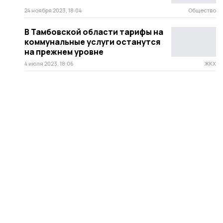
24 ноября 2023, 18:04
Общество
В Тамбовской области тарифы на
коммунальные услуги останутся
на прежнем уровне
4 июля 2023, 18:06
ЖКХ