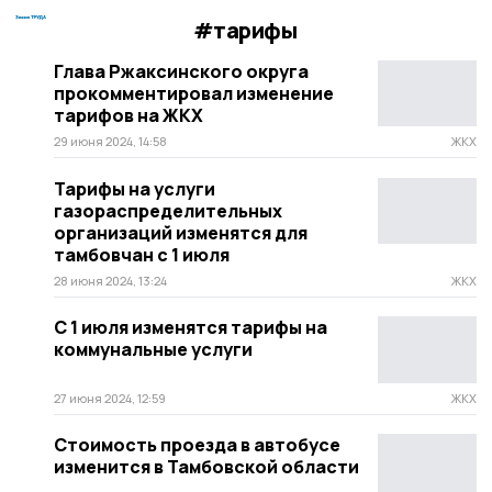
#тарифы
Глава Ржаксинского округа
прокомментировал изменение
тарифов на ЖКХ
29 июня 2024, 14:58
ЖКХ
Тарифы на услуги
газораспределительных
организаций изменятся для
тамбовчан с 1 июля
28 июня 2024, 13:24
ЖКХ
С 1 июля изменятся тарифы на
коммунальные услуги
27 июня 2024, 12:59
ЖКХ
Стоимость проезда в автобусе
изменится в Тамбовской области