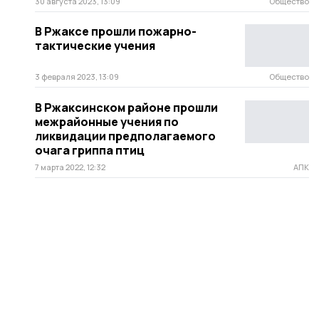
30 августа 2023, 13:09
Общество
В Ржаксе прошли пожарно-
тактические учения
3 февраля 2023, 13:09
Общество
В Ржаксинском районе прошли
межрайонные учения по
ликвидации предполагаемого
очага гриппа птиц
7 марта 2022, 12:32
АПК