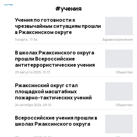
#учения
Учения по готовности к
чрезвычайным ситуациям прошли
в Ржаксинском округе
5 марта , 17:54
Здравоохранение
В школах Ржаксинского округа
прошли Всероссийские
антитеррористические учения
29 августа 2025, 13:13
Общество
Ржаксинский округ стал
площадкой масштабных
пожарно-тактических учений
24 октября 2024, 09:10
Общество
Всероссийские учения прошли в
школах Ржаксинского округа