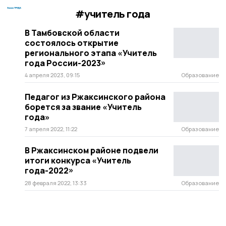
#учитель года
В Тамбовской области
состоялось открытие
регионального этапа «Учитель
года России-2023»
4 апреля 2023, 09:15
Образование
Педагог из Ржаксинского района
борется за звание «Учитель
года»
7 апреля 2022, 11:22
Образование
В Ржаксинском районе подвели
итоги конкурса «Учитель
года-2022»
28 февраля 2022, 13:33
Образование