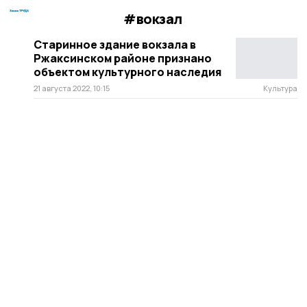
#вокзал
Старинное здание вокзала в
Ржаксинском районе признано
объектом культурного наследия
21 августа 2022, 10:15
Культура