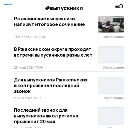
#выпускники
Ржаксинские выпускники
напишут итоговое сочинение
1 декабря 2025, 09:01
Образование
В Ржаксинском округе проходят
встречи выпускников разных лет
21 июля 2024, 15:09
Образование
Для выпускников Ржаксинских
школ прозвенел последний
звонок
20 мая 2023, 15:53
Образование
Последний звонок для
выпускников школ региона
прозвенит 20 мая