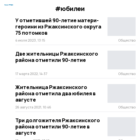
#юбилеи
У отметившей 90-летие матери-
героини из Ржаксинского округа
75 потомков
4 июля 2023, 13:15
Общество
Две жительницы Ржаксинского
района отметили 90-летие
17 марта 2022, 14:37
Общество
Жительница Ржаксинского
района отметила два юбилея в
августе
26 августа 2021, 10:46
Общество
Три долгожителя Ржаксинского
района отметили 90-летие в
августе