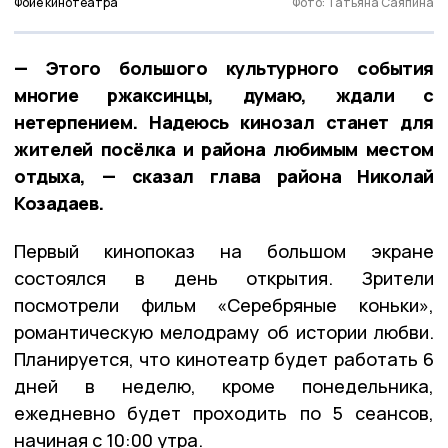
Фойе кинотеатра
Фото: Татьяна Саяпина
— Этого большого культурного события
многие ржаксинцы, думаю, ждали с
нетерпением. Надеюсь кинозал станет для
жителей посёлка и района любимым местом
отдыха, — сказал глава района Николай
Козадаев.
Первый кинопоказ на большом экране
состоялся в день открытия. Зрители
посмотрели фильм «Серебряные коньки»,
романтическую мелодраму об истории любви.
Планируется, что кинотеатр будет работать 6
дней в неделю, кроме понедельника,
ежедневно будет проходить по 5 сеансов,
начиная с 10:00 утра.