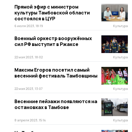
Прямой эфир c министром
культуры Тамбовской области
состоялся в ЦУР
6 июля 2023, 18:19
Культура
Военный оркестр вооружённых
сил РФ выступит в Ржаксе
22 мая 2023, 18:02
Культура
Максим Егоров посетил самый
весенний фестиваль Тамбовщины
22 мая 2023, 13:07
Культура
Весенние пейзажи появляются на
остановках в Тамбове
8 апреля 2023, 15:14
Культура