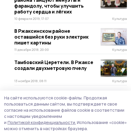
фарандолу, чтобы улучшить
работу сердца и лёгких
10 февраля 2019, 17:07
Культура
В Ржаксинском районе
оставшийся без руки электрик
пишет картины
11 декабря 2018, 20:00
Культура
Тамбовский Церетели. В Ржаксе
создали двухметровую пчелу
13 ноября 2018, 08:11
Культура
На сайте используются cookie-файлы.
Продолжая
пользоваться данным сайтом, вы подтверждаете свое
согласие на использование файлов cookie в соответствии
с настоящим уведомлением
и
Политикой конфиденциальности.
Использование «cookie»
можно отменить в настройках браузера.