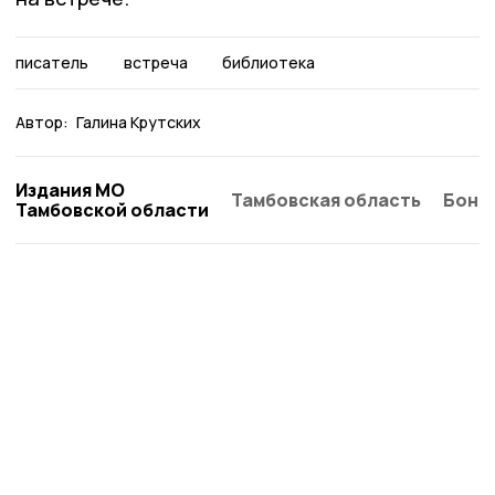
писатель
встреча
библиотека
Автор:
Галина Крутских
Издания МО
Тамбовская область
Бонд
Тамбовской области