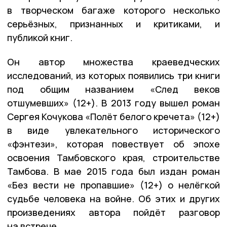
в творческом багаже которого несколько
серьёзных, признанных и критиками, и
публикой книг.
Он автор множества краеведческих
исследований, из которых появились три книги
под общим названием «След веков
отшумевших» (12+). В 2013 году вышел роман
Сергея Кочукова «Полёт белого кречета» (12+)
в виде увлекательного исторического
«фэнтези», которая повествует об эпохе
освоения Тамбовского края, строительстве
Тамбова. В мае 2015 года был издан роман
«Без вести не пропавшие» (12+) о нелёгкой
судьбе человека на войне. Об этих и других
произведениях автора пойдёт разговор
на встрече.