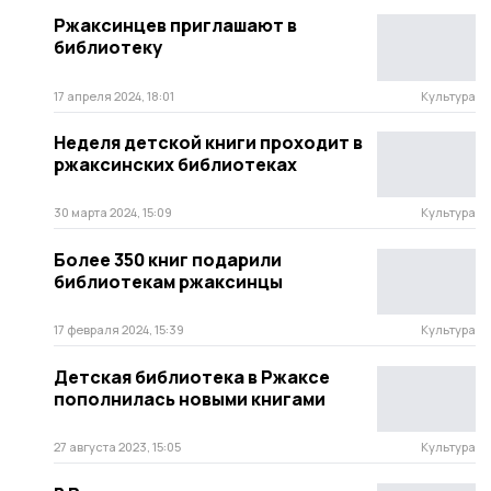
Ржаксинцев приглашают в
библиотеку
17 апреля 2024, 18:01
Культура
Неделя детской книги проходит в
ржаксинских библиотеках
30 марта 2024, 15:09
Культура
Более 350 книг подарили
библиотекам ржаксинцы
17 февраля 2024, 15:39
Культура
Детская библиотека в Ржаксе
пополнилась новыми книгами
27 августа 2023, 15:05
Культура