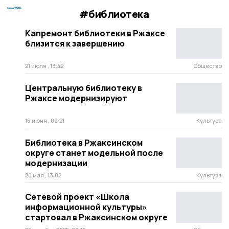
#библиотека
Капремонт библиотеки в Ржаксе
близится к завершению
21 июля , 13:42
Общество
Центральную библиотеку в
Ржаксе модернизируют
16 июня , 09:21
Культура
Библиотека в Ржаксинском
округе станет модельной после
модернизации
20 мая , 13:02
Культура
Сетевой проект «Школа
информационной культуры»
стартовал в Ржаксинском округе