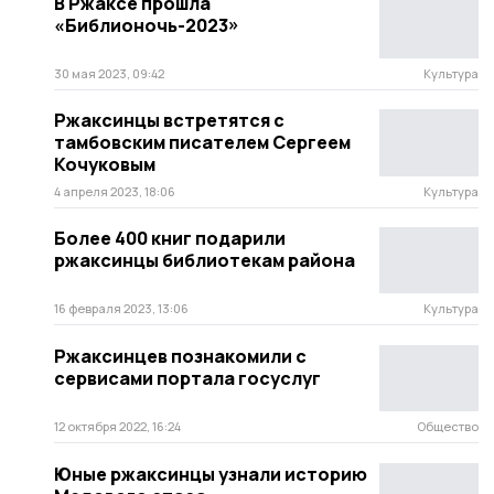
В Ржаксе прошла
«Библионочь-2023»
30 мая 2023, 09:42
Культура
Ржаксинцы встретятся с
тамбовским писателем Сергеем
Кочуковым
4 апреля 2023, 18:06
Культура
Более 400 книг подарили
ржаксинцы библиотекам района
16 февраля 2023, 13:06
Культура
Ржаксинцев познакомили с
сервисами портала госуслуг
12 октября 2022, 16:24
Общество
Юные ржаксинцы узнали историю