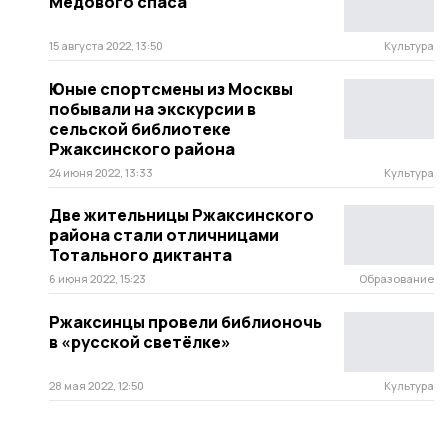
Медового спаса
15 августа 2022, 13:50
Культура
Юные спортсмены из Москвы
побывали на экскурсии в
сельской библиотеке
Ржаксинского района
24 июня 2022, 13:33
Культура
Две жительницы Ржаксинского
района стали отличницами
Тотального диктанта
6 июня 2022, 15:23
Образование
Ржаксинцы провели библионочь
в «русской светёлке»
28 мая 2022, 12:50
Культура