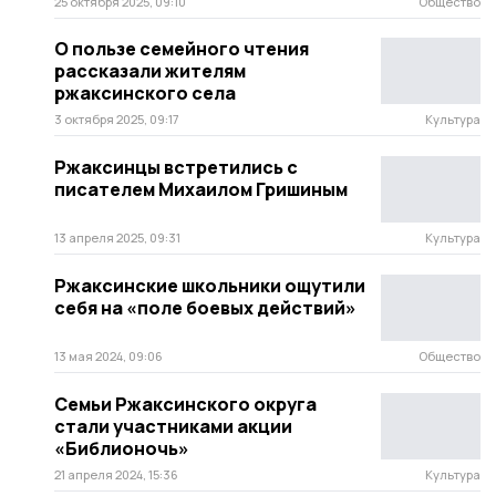
25 октября 2025, 09:10
Общество
О пользе семейного чтения
рассказали жителям
ржаксинского села
3 октября 2025, 09:17
Культура
Ржаксинцы встретились с
писателем Михаилом Гришиным
13 апреля 2025, 09:31
Культура
Ржаксинские школьники ощутили
себя на «поле боевых действий»
13 мая 2024, 09:06
Общество
Семьи Ржаксинского округа
стали участниками акции
«Библионочь»
21 апреля 2024, 15:36
Культура