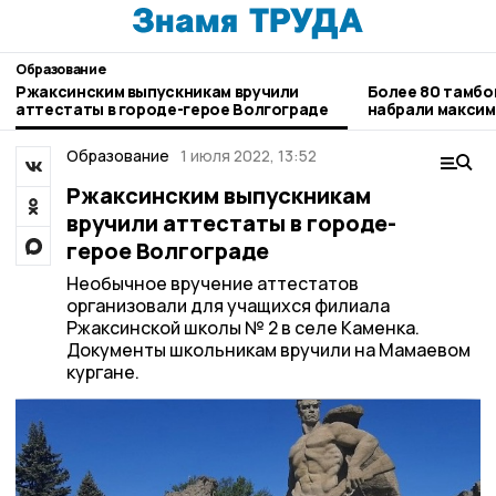
Образование
Ржаксинским выпускникам вручили
Более 80 тамбо
аттестаты в городе-герое Волгограде
набрали максим
Образование
1 июля 2022, 13:52
Ржаксинским выпускникам
вручили аттестаты в городе-
герое Волгограде
Необычное вручение аттестатов
организовали для учащихся филиала
Ржаксинской школы № 2 в селе Каменка.
Документы школьникам вручили на Мамаевом
кургане.