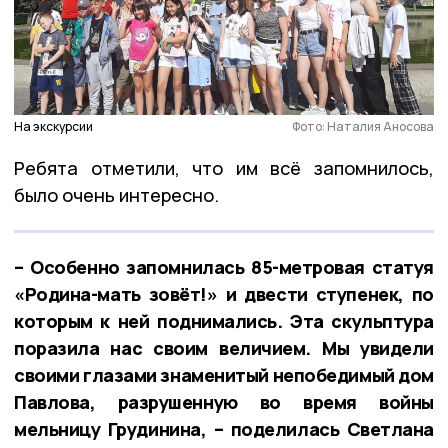
На экскурсии
Фото: Наталия Аносова
Ребята отметили, что им всё запомнилось,
было очень интересно.
– Особенно запомнилась 85-метровая статуя
«Родина-мать зовёт!» и двести ступенек, по
которым к ней поднимались. Эта скульптура
поразила нас своим величием. Мы увидели
своими глазами знаменитый непобедимый дом
Павлова, разрушенную во время войны
мельницу Грудинина, – поделилась Светлана