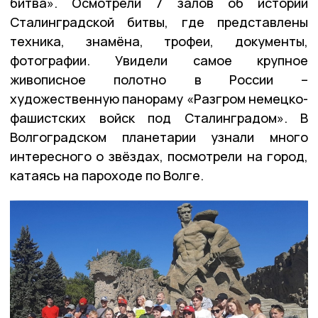
битва». Осмотрели 7 залов об истории
Сталинградской битвы, где представлены
техника, знамёна, трофеи, документы,
фотографии. Увидели самое крупное
живописное полотно в России –
художественную панораму «Разгром немецко-
фашистских войск под Сталинградом». В
Волгоградском планетарии узнали много
интересного о звёздах, посмотрели на город,
катаясь на пароходе по Волге.