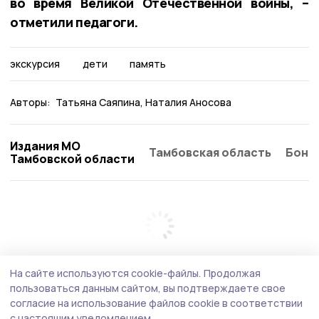
во время Великой Отечественной войны, –
отметили педагоги.
экскурсия
дети
память
Авторы:
Татьяна Саяпина
Наталия Аносова
Издания МО
Тамбовская область
Бонд
Тамбовской области
На сайте используются cookie-файлы.
Продолжая
пользоваться данным сайтом, вы подтверждаете свое
согласие на использование файлов cookie в соответствии
с настоящим уведомлением