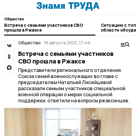
Общество
Встреча с семьями участников СВО
Ситуацию с топ
прошла в Ржаксе
области обсуди
Общество
16 августа 2023, 17:49
Встреча с семьями участников
СВО прошла в Ржаксе
Представители регионального отделения
Союза семей военнослужащих во главе с
председателем Натальей Лисейцевой
рассказали семьям участников специальной
военной операции о мерах социальной
поддержки, ответили на вопросы ржаксинцев.