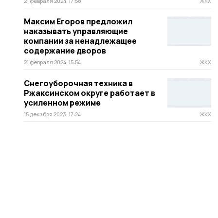
21 февраля 2024, 17:58
ЖКХ
Максим Егоров предложил
наказывать управляющие
компании за ненадлежащее
содержание дворов
21 февраля 2024, 15:54
ЖКХ
Снегоуборочная техника в
Ржаксинском округе работает в
усиленном режиме
15 декабря 2023, 17:24
ЖКХ