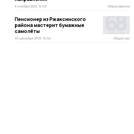
6 ноября 2021, 14:09
Образование
Пенсионер из Ржаксинского
района мастерит бумажные
самолёты
30 декабря 2018, 19:04
Общество