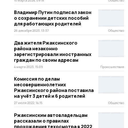
10 марта 2024, 09:14
Общество
Владимир Путин подписал закон
о сохранении детских пособий
для работающих родителей
26 декабря 2023, 13:37
Общество
Два жителя Ржаксинского
района незаконно
зарегистрировали иностранных
граждан по своим адресам
4 марта 2023, 15:09
Происшествие
Комиссия по делам
несовершеннолетних
Ржаксинского района поставила
на учёт 3 детей и 6 родителей
27 июля 2022, 14:15
Общество
Ржаксинским автовладельцам
рассказали о правилах
прохождения техосмотра в 2022