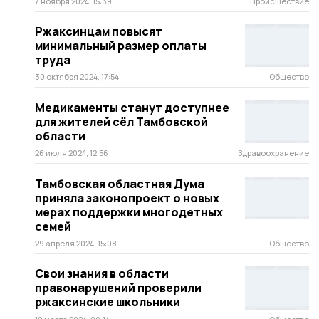
7 ноября 2024, 15:39
Происшествие
Ржаксинцам повысят
минимальный размер оплаты
труда
30 октября 2024, 17:54
Общество
Медикаменты станут доступнее
для жителей сёл Тамбовской
области
26 июля 2024, 12:56
Здравоохранение
Тамбовская областная Дума
приняла законопроект о новых
мерах поддержки многодетных
семей
29 апреля 2024, 15:08
Общество
Свои знания в области
правонарушений проверили
ржаксинские школьники