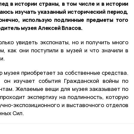
ед в истории страны, в том числе и в истории
аюсь изучать указанный исторический период,
конечно, использую подлинные предметы того
одитель музея Алексей Власов.
лько увидеть экспонаты, но и получить много
, как они поступили в музей и что значили в
ни.
р музея приобретает за собственные средства.
, он изучает события Гражданской войны по
нтам. Желаемые вещи для музея заказывает по
проходит экспертизу на подлинность, которую
учно-экспозиционного и выставочного отделов
ных Сил.