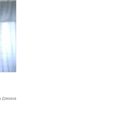
а Дякина