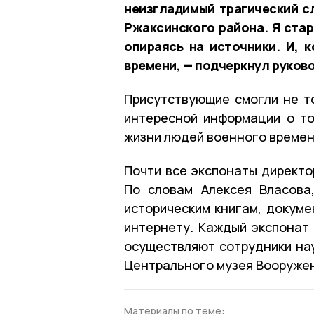
неизгладимый трагический сл
Ржаксинского района. Я стар
опираясь на источники. И, 
времени, — подчеркнул руков
Присутствующие смогли не то
интересной информации о том
жизни людей военного време
Почти все экспонаты директо
По словам Алексея Власова
историческим книгам, докуме
интернету. Каждый экспонат 
осуществляют сотрудники на
Центрального музея Вооружен
Материалы по теме: