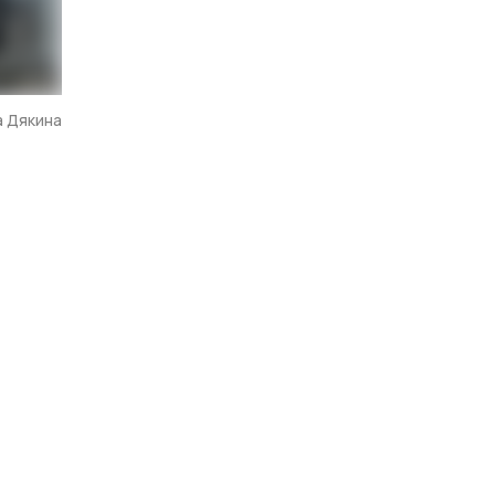
а Дякина