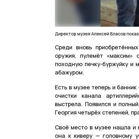
Директор музея Алексей Власов пока
Среди вновь приобретённых
оружия, пулемёт «максим» 
походную печку-буржуйку и 
абажуром.
Есть в музее теперь и банник
очистки канала артиллери
выстрела. Появился и полный
Георгия четырёх степеней, пра
Своё место в музее нашла и 
она к киверу — головному 