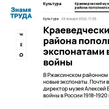
Культура
Краеведческий муз
района пополнилс
времён Гражданск
Культура
29 января 2022, 11:55
Краеведчески
района попол
экспонатами 
войны
В Ржаксинском районном
новые экспонаты. Почти 
директор музея Алексей В
войны в России 1918-1920 