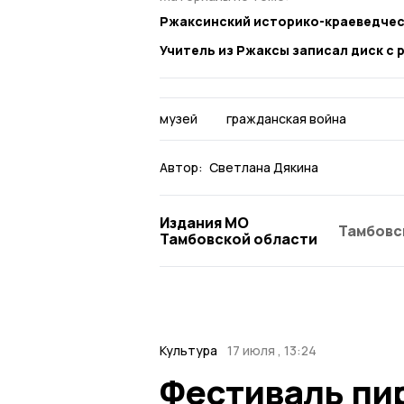
Ржаксинский историко-краеведчес
Учитель из Ржаксы записал диск с
музей
гражданская война
Автор:
Светлана Дякина
Издания МО
Тамбовс
Тамбовской области
Культура
17 июля , 13:24
Фестиваль пи