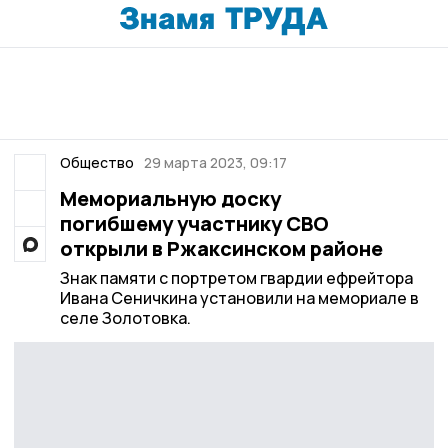
Общество
29 марта 2023, 09:17
Мемориальную доску
погибшему участнику СВО
открыли в Ржаксинском районе
Знак памяти с портретом гвардии ефрейтора
Ивана Сеничкина установили на мемориале в
селе Золотовка.