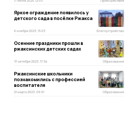
17 июля 2025, 12:03
Происшествие
Яркое ограждение появилось у
детского сада в посёлке Ржакса
6 ноября 2023, 15:03
Благоустройство
Осенние праздники прошли в
ржаксинских детских садах
31 октября 2023, 17:54
Образование
Ржаксинские школьники
познакомились с профессией
воспитателя
21 марта 2023, 09:01
Образование