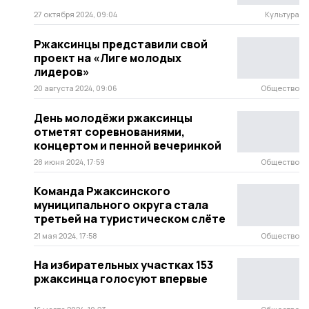
27 октября 2024, 09:04
Культура
Ржаксинцы представили свой
проект на «Лиге молодых
лидеров»
20 августа 2024, 09:06
Общество
День молодёжи ржаксинцы
отметят соревнованиями,
концертом и пенной вечеринкой
28 июня 2024, 17:59
Общество
Команда Ржаксинского
муниципального округа стала
третьей на туристическом слёте
21 мая 2024, 17:58
Общество
На избирательных участках 153
ржаксинца голосуют впервые