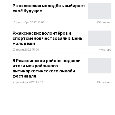
Ржаксинская молодёжь выбирает
своё будущее
10 сентября 2022, 14:05
Общество
Ржаксинских волонтёров и
спортсменов чествовали в День
молодёжи
27 июня 2022, 15:00
Культура
В Ржаксинском районе подвели
итоги межрайонного
антинаркотического онлайн-
фестиваля
27 декабря 2021, 13:39
Общество