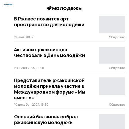
#молодежь
В Ржаксе появится арт-
пространство для молодёжи
12 мая , 08:56
Общество
Активных ржаксинцев
чествовали в День молодёжи
29 июня 2025, 10:20
Общество
Представитель ржаксинской
молодёжи приняла участие в
Международном форуме «Мы
вместе»
10 декабря 2024, 18:32
Общество
Осенний бал вновь собрал
ржаксинскую молодёжь