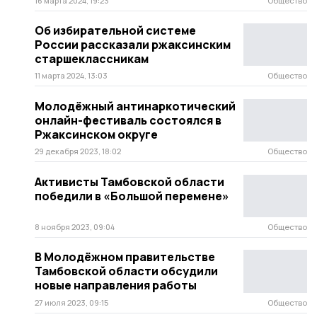
16 марта 2024, 19:23
Общество
Об избирательной системе
России рассказали ржаксинским
старшеклассникам
11 марта 2024, 13:03
Общество
Молодёжный антинаркотический
онлайн-фестиваль состоялся в
Ржаксинском округе
29 декабря 2023, 18:02
Общество
Активисты Тамбовской области
победили в «Большой перемене»
8 ноября 2023, 09:04
Общество
В Молодёжном правительстве
Тамбовской области обсудили
новые направления работы
27 июля 2023, 09:15
Общество