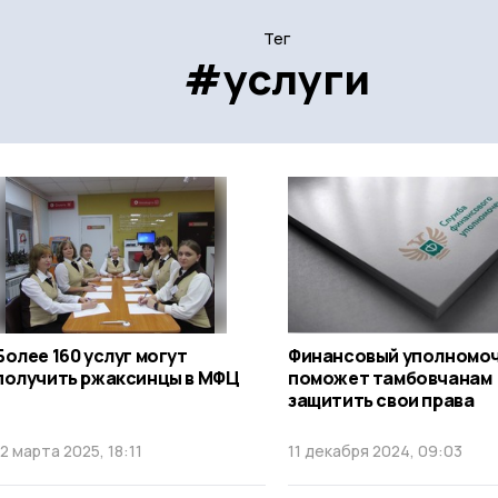
Тег
#услуги
Более 160 услуг могут
Финансовый уполномо
получить ржаксинцы в МФЦ
поможет тамбовчанам
защитить свои права
12 марта 2025, 18:11
11 декабря 2024, 09:03