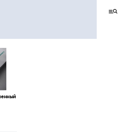
ченный