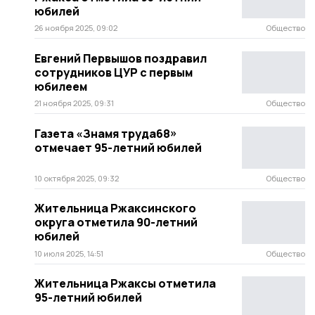
юбилей
26 ноября 2025, 09:02
Общество
Евгений Первышов поздравил
сотрудников ЦУР с первым
юбилеем
21 ноября 2025, 09:31
Общество
Газета «Знамя труда68»
отмечает 95-летний юбилей
10 октября 2025, 09:32
Общество
Жительница Ржаксинского
округа отметила 90-летний
юбилей
10 июля 2025, 14:51
Общество
Жительница Ржаксы отметила
95-летний юбилей