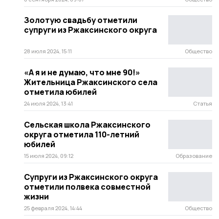
Золотую свадьбу отметили
супруги из Ржаксинского округа
28 июля 2024, 15:11
Общество
«А я и не думаю, что мне 90!»
Жительница Ржаксинского села
отметила юбилей
24 июля 2024, 13:41
Статья
Сельская школа Ржаксинского
округа отметила 110-летний
юбилей
15 июля 2024, 09:12
Образование
Супруги из Ржаксинского округа
отметили полвека совместной
жизни
25 февраля 2024, 14:44
Общество