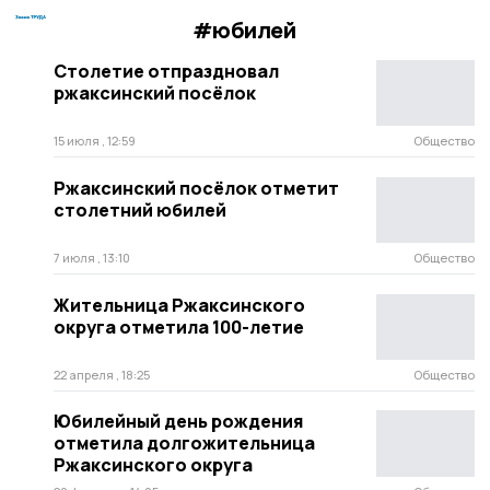
#юбилей
Столетие отпраздновал
ржаксинский посёлок
15 июля , 12:59
Общество
Ржаксинский посёлок отметит
столетний юбилей
7 июля , 13:10
Общество
Жительница Ржаксинского
округа отметила 100-летие
22 апреля , 18:25
Общество
Юбилейный день рождения
отметила долгожительница
Ржаксинского округа