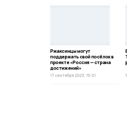
Ржаксинцы могут
поддержать свой посёлок в
проекте «Россия — страна
достижений»
17 сентября 2023, 15:01