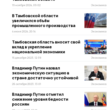
19 ноября 2024, 09:02
Экономика
В Тамбовской области
увеличился объём
промышленного производства
4 июня 2024, 20:14
Экономика
Тамбовская область вносит свой
вклад в укрепление
национальной экономики
15 декабря 2023, 12:39
Экономика
Владимир Путин назвал
экономическую ситуацию в
стране достаточно устойчивой
26 октября 2023, 13:01
Экономика
Владимир Путин отметил
снижение уровня бедности
россиян