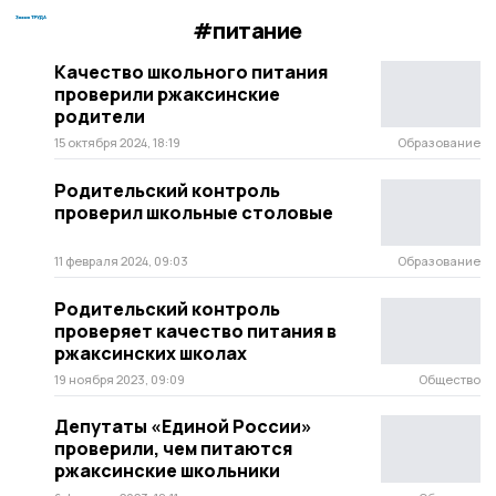
#питание
Качество школьного питания
проверили ржаксинские
родители
15 октября 2024, 18:19
Образование
Родительский контроль
проверил школьные столовые
11 февраля 2024, 09:03
Образование
Родительский контроль
проверяет качество питания в
ржаксинских школах
19 ноября 2023, 09:09
Общество
Депутаты «Единой России»
проверили, чем питаются
ржаксинские школьники