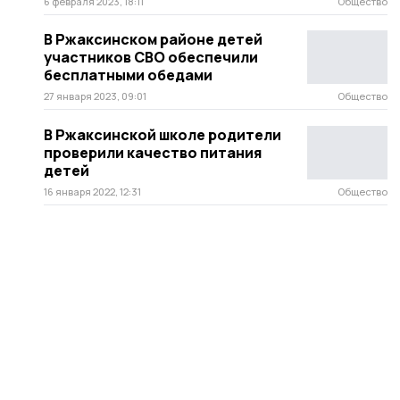
6 февраля 2023, 18:11
Общество
В Ржаксинском районе детей
участников СВО обеспечили
бесплатными обедами
27 января 2023, 09:01
Общество
В Ржаксинской школе родители
проверили качество питания
детей
16 января 2022, 12:31
Общество