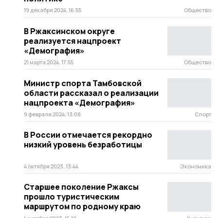
19 декабря 2024, 16:55
Общество
В Ржаксинском округе
реализуется нацпроект
«Демография»
21 марта 2024, 17:55
Общество
Министр спорта Тамбовской
области рассказал о реализации
нацпроекта «Демография»
9 февраля 2024, 13:08
Спорт
В России отмечается рекордно
низкий уровень безработицы
4 октября 2023, 13:44
Экономика
Старшее поколение Ржаксы
прошло туристическим
маршрутом по родному краю