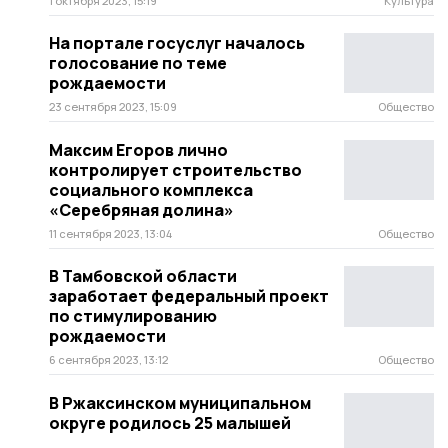
1 октября 2023, 15:19
Культура
На портале госуслуг началось
голосование по теме
рождаемости
23 сентября 2023, 15:09
Общество
Максим Егоров лично
контролирует строительство
социального комплекса
«Серебряная долина»
11 сентября 2023, 13:04
Общество
В Тамбовской области
заработает федеральный проект
по стимулированию
рождаемости
6 сентября 2023, 13:12
Общество
В Ржаксинском муниципальном
округе родилось 25 малышей