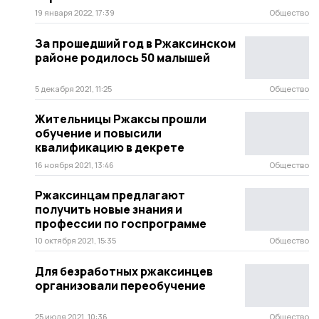
19 января 2022, 17:39
Общество
За прошедший год в Ржаксинском
районе родилось 50 малышей
5 декабря 2021, 11:25
Общество
Жительницы Ржаксы прошли
обучение и повысили
квалификацию в декрете
16 ноября 2021, 13:46
Общество
Ржаксинцам предлагают
получить новые знания и
профессии по госпрограмме
10 октября 2021, 15:35
Общество
Для безработных ржаксинцев
организовали переобучение
25 июля 2021, 10:36
Общество