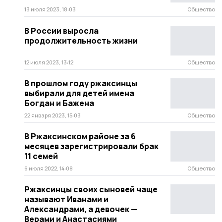
13 июля 2023, 18:03
Общество
В России выросла
продолжительность жизни
12 июля 2023, 13:12
Общество
В прошлом году ржаксинцы
выбирали для детей имена
Богдан и Бажена
22 января 2023, 15:03
Общество
В Ржаксинском районе за 6
месяцев зарегистрировали брак
11 семей
6 июля 2022, 14:08
Общество
Ржаксинцы своих сыновей чаще
называют Иванами и
Александрами, а девочек —
Верами и Анастасиями